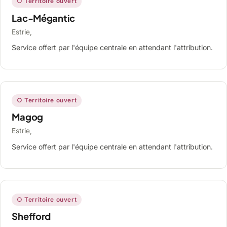
○ Territoire ouvert
Lac-Mégantic
Estrie,
Service offert par l'équipe centrale en attendant l'attribution.
○ Territoire ouvert
Magog
Estrie,
Service offert par l'équipe centrale en attendant l'attribution.
○ Territoire ouvert
Shefford