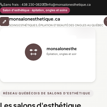
Sans frais : 438 230-0820
info@monsalonesthetique.ca
Salon d'esthétique · épilation, ongles et soins
monsalonesthetique.ca
SOINS ESTHÉTIQUES, ÉPILATION ET BEAUTÉ DES ONGLES AU QUÉBEC
monsalonesthetique.ca
Épilation, ongles et soins du visage
RÉSEAU QUÉBÉCOIS DE SALONS D'ESTHÉTIQUE
Les salons d'esthétique,