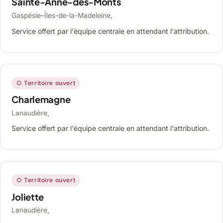
Sainte-Anne-des-Monts
Gaspésie–Îles-de-la-Madeleine,
Service offert par l'équipe centrale en attendant l'attribution.
○ Territoire ouvert
Charlemagne
Lanaudière,
Service offert par l'équipe centrale en attendant l'attribution.
○ Territoire ouvert
Joliette
Lanaudière,