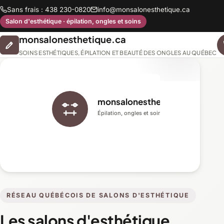
Sans frais : 438 230-0820
info@monsalonesthetique.ca
Salon d'esthétique · épilation, ongles et soins
monsalonesthetique.ca
SOINS ESTHÉTIQUES, ÉPILATION ET BEAUTÉ DES ONGLES AU QUÉBEC
monsalonesthetique.ca
Épilation, ongles et soins du visage
RÉSEAU QUÉBÉCOIS DE SALONS D'ESTHÉTIQUE
Les salons d'esthétique,