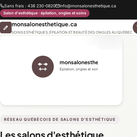
Sans frais : 438 230-0820
info@monsalonesthetique.ca
Salon d'esthétique · épilation, ongles et soins
monsalonesthetique.ca
SOINS ESTHÉTIQUES, ÉPILATION ET BEAUTÉ DES ONGLES AU QUÉBEC
monsalonesthetique.ca
Épilation, ongles et soins du visage
RÉSEAU QUÉBÉCOIS DE SALONS D'ESTHÉTIQUE
Les salons d'esthétique,