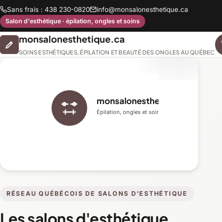
Sans frais : 438 230-0820
info@monsalonesthetique.ca
Salon d'esthétique · épilation, ongles et soins
monsalonesthetique.ca
SOINS ESTHÉTIQUES, ÉPILATION ET BEAUTÉ DES ONGLES AU QUÉBEC
monsalonesthetique.ca
Épilation, ongles et soins du visage
RÉSEAU QUÉBÉCOIS DE SALONS D'ESTHÉTIQUE
Les salons d'esthétique,