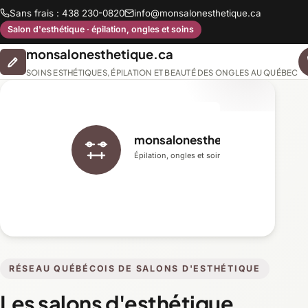
Sans frais : 438 230-0820
info@monsalonesthetique.ca
Salon d'esthétique · épilation, ongles et soins
monsalonesthetique.ca
SOINS ESTHÉTIQUES, ÉPILATION ET BEAUTÉ DES ONGLES AU QUÉBEC
monsalonesthetique.ca
Épilation, ongles et soins du visage
RÉSEAU QUÉBÉCOIS DE SALONS D'ESTHÉTIQUE
Les salons d'esthétique,