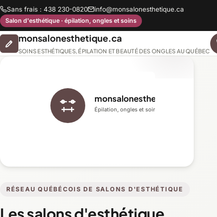
Sans frais : 438 230-0820
info@monsalonesthetique.ca
Salon d'esthétique · épilation, ongles et soins
monsalonesthetique.ca
SOINS ESTHÉTIQUES, ÉPILATION ET BEAUTÉ DES ONGLES AU QUÉBEC
monsalonesthetique.ca
Épilation, ongles et soins du visage
RÉSEAU QUÉBÉCOIS DE SALONS D'ESTHÉTIQUE
Les salons d'esthétique,