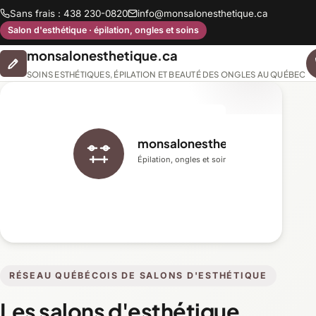
Sans frais : 438 230-0820
info@monsalonesthetique.ca
Salon d'esthétique · épilation, ongles et soins
monsalonesthetique.ca
SOINS ESTHÉTIQUES, ÉPILATION ET BEAUTÉ DES ONGLES AU QUÉBEC
monsalonesthetique.ca
Épilation, ongles et soins du visage
RÉSEAU QUÉBÉCOIS DE SALONS D'ESTHÉTIQUE
Les salons d'esthétique,