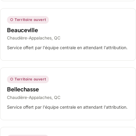
○ Territoire ouvert
Beauceville
Chaudière-Appalaches, QC
Service offert par l'équipe centrale en attendant l'attribution.
○ Territoire ouvert
Bellechasse
Chaudière-Appalaches, QC
Service offert par l'équipe centrale en attendant l'attribution.